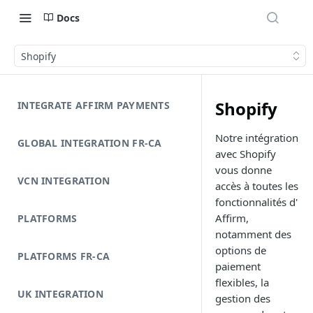
Docs
Shopify
Shopify
INTEGRATE AFFIRM PAYMENTS
Notre intégration
GLOBAL INTEGRATION FR-CA
avec Shopify
vous donne
VCN INTEGRATION
accès à toutes les
fonctionnalités d'
Affirm,
PLATFORMS
notamment des
options de
PLATFORMS FR-CA
paiement
flexibles, la
UK INTEGRATION
gestion des