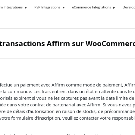
rm Integrations
PSP Integrations
eCommerce Integrations
Develop
s transactions Affirm sur WooCommer
effectue un paiement avec Affirm comme mode de paiement, Affir
 la commande. Les frais entrent dans un état en attente dans le
utorisés expirent si vous ne les capturez pas avant la date limite de
iée dans votre contrat de partenariat avec Affirm. Si vous n'avez p
re de délais d'autorisation en raison de stocks, de précommande
otre formulaire d'inscription, veuillez contacter votre responsabl