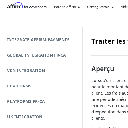
Intro to Affirm
Getting Started
Affi
Traiter le
INTEGRATE AFFIRM PAYMENTS
GLOBAL INTEGRATION FR-CA
Aperçu
VCN INTEGRATION
Lorsqu'un client 
PLATFORMS
pour le montant de
client. Les frais a
une période spécif
PLATFORMS FR-CA
exigences en matiè
d'expédition dans v
UK INTEGRATION
clients.