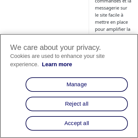
commandes et la
messagerie sur
le site facile à
mettre en place
pour amplifier la
sensibilisation et
la conversion.
We care about your privacy.
Cookies are used to enhance your site
experience.
Learn more
Disponibili
Manage
des pays
Reject all
Liste des pays
⬇️
Accept all
Aperçu