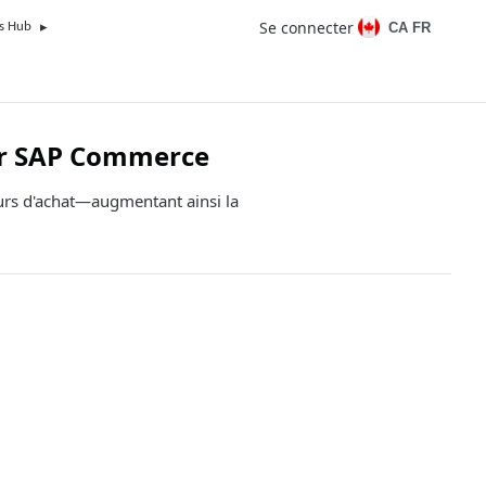
Se connecter
CA FR
s Hub
sur SAP Commerce
ours d'achat—augmentant ainsi la