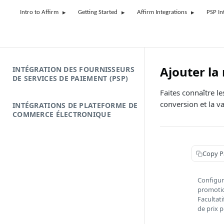
Intro to Affirm
Getting Started
Affirm Integrations
PSP In
Ajouter l
INTÉGRATION DES FOURNISSEURS
DE SERVICES DE PAIEMENT (PSP)
Faites connaître l
conversion et la 
INTÉGRATIONS DE PLATEFORME DE
COMMERCE ÉLECTRONIQUE
Copy P
Configur
promotio
Facultati
de prix 