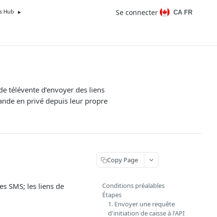
Se connecter
CA FR
s Hub
de télévente d’envoyer des liens
ande en privé depuis leur propre
Copy Page
les SMS; les liens de
Conditions préalables
Étapes
1. Envoyer une requête
d'initiation de caisse à l'API