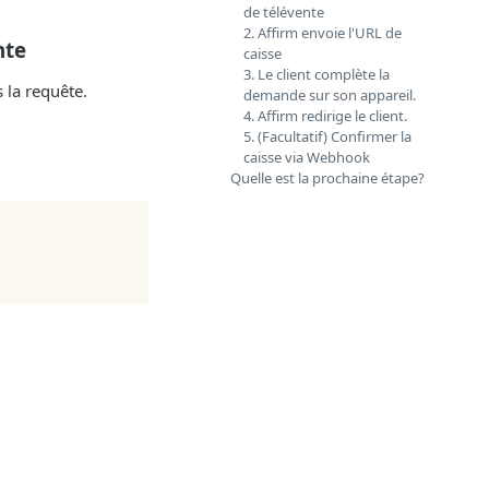
de télévente
2. Affirm envoie l'URL de
nte
caisse
3. Le client complète la
 la requête.
demande sur son appareil.
4. Affirm redirige le client.
5. (Facultatif) Confirmer la
caisse via Webhook
Quelle est la prochaine étape?