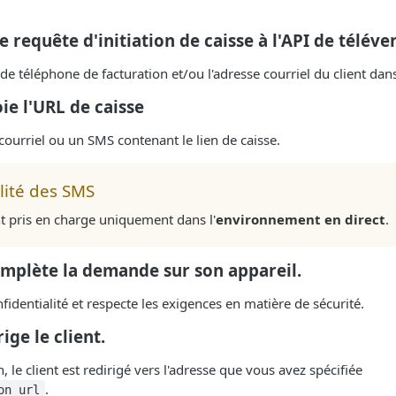
 requête d'initiation de caisse à l'API de téléve
de téléphone de facturation et/ou l'adresse courriel du client dans
ie l'URL de caisse
 courriel ou un SMS contenant le lien de caisse.
lité des SMS
t pris en charge uniquement dans l'
environnement en direct
.
complète la demande sur son appareil.
nfidentialité et respecte les exigences en matière de sécurité.
ige le client.
 le client est redirigé vers l'adresse que vous avez spécifiée
.
on_url