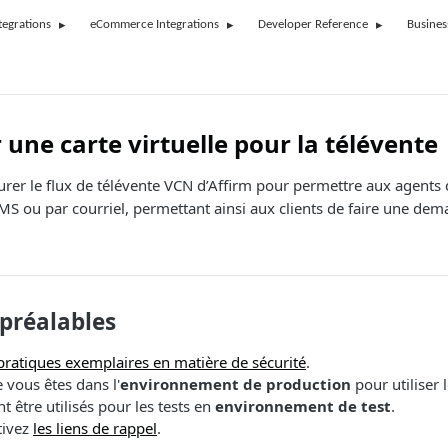
tegrations
eCommerce Integrations
Developer Reference
Busines
 une carte virtuelle pour la télévente
rer le flux de télévente VCN d’Affirm pour permettre aux agents 
S ou par courriel, permettant ainsi aux clients de faire une dem
préalables
pratiques exemplaires en matière de sécurité
.
 vous êtes dans l'
environnement de production
pour utiliser 
t être utilisés pour les tests en
environnement de test
.
tivez
les liens de rappel
.