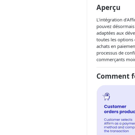
Aperçu
L'intégration d'Af
pouvez désormais p
adaptées aux dével
toutes les options
achats en paiement
processus de confi
commerçants moins
Comment fo