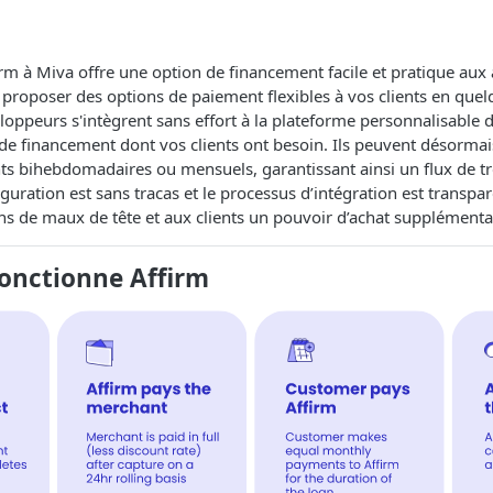
firm à Miva offre une option de financement facile et pratique aux
roposer des options de paiement flexibles à vos clients en quelq
oppeurs s'intègrent sans effort à la plateforme personnalisable 
 de financement dont vos clients ont besoin. Ils peuvent désormais
s bihebdomadaires ou mensuels, garantissant ainsi un flux de tré
guration est sans tracas et le processus d’intégration est transpar
 de maux de tête et aux clients un pouvoir d’achat supplémenta
nctionne Affirm