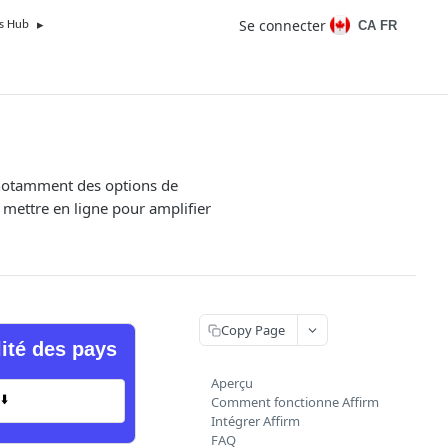
Se connecter
CA FR
s Hub
, notamment des options de
 mettre en ligne pour amplifier
Copy Page
lité des pays
Aperçu
⬇️
Comment fonctionne Affirm
Intégrer Affirm
FAQ