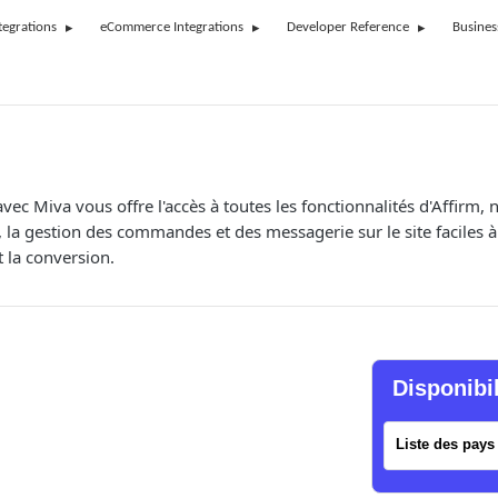
tegrations
eCommerce Integrations
Developer Reference
Busines
avec Miva vous offre l'accès à toutes les fonctionnalités d'Affirm
, la gestion des commandes et des messagerie sur le site faciles à
et la conversion.
Disponibi
Liste des pays