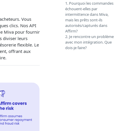
1. Pourquoi les commandes
échouent-elles par
intermittence dans Miva,
 acheteurs. Vous
mais les prêts sont-ils
ues clics. Nos API
autorisés/capturés dans
Affirm?
de Miva pour fournir
2. Je rencontre un problème
 diviser leurs
avec mon intégration. Que
sorerie flexible. Le
dois-je faire?
ent, offrant aux
ire.