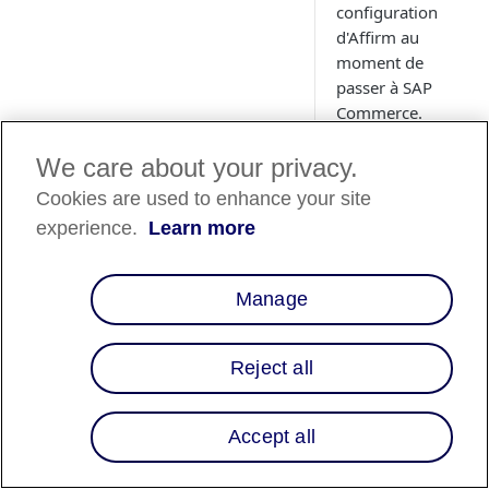
configuration
d'Affirm au
moment de
passer à SAP
Commerce.
We care about your privacy.
Cookies are used to enhance your site
experience.
Learn more
Manage
Reject all
Aperçu
Ce guide décrit la m
Accept all
Commerce, afin de p
clients. Après avoir