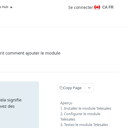
Se connecter
CA FR
s Hub
rit comment ajouter le module
Copy Page
la signifie
Aperçu
avez des
1. Installer le module Telesales
2. Configurer le module
Telesales
3. Testez le module Telesales