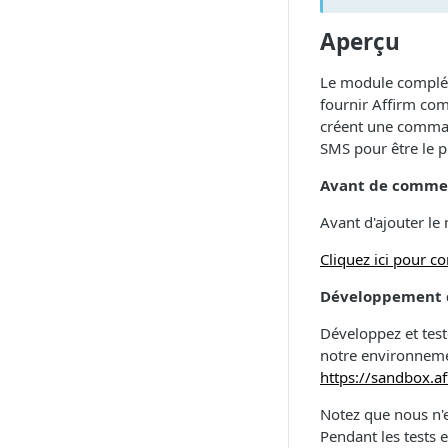
Aperçu
Le module complém
fournir Affirm co
créent une command
SMS pour être le 
Avant de comme
Avant d'ajouter l
Cliquez ici pour c
Développement 
Développez et tes
notre environnemen
https://sandbox.a
Notez que nous n'
Pendant les tests 