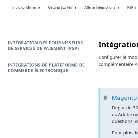
Intro to Affirm
Getting Started
Affirm Integrations
PSP In
Intégratio
INTÉGRATION DES FOURNISSEURS
DE SERVICES DE PAIEMENT (PSP)
Configurer le mod
complémentaire Af
INTÉGRATIONS DE PLATEFORME DE
COMMERCE ÉLECTRONIQUE
Magento 1
📘
Depuis le 30
qu'Adobe ne 
questions, 
Pour plus de