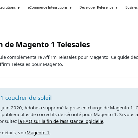
tegrations
eCommerce Integrations
Developer Reference
Busines
n de Magento 1 Telesales
ule complémentaire Affirm Telesales pour Magento. Ce guide déc
firm Telesales pour Magento.
 coucher de soleil
 juin 2020, Adobe a supprimé la prise en charge de Magento 1. Ce
publiera plus de correctifs de sécurité pour Magento 1. Si vous 
consultez
la FAQ sur la fin de l'assistance logicielle
.
 détails, voir
Magento 1
.