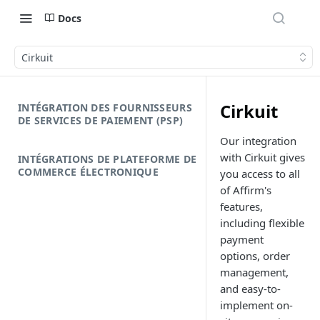
Docs
Cirkuit
Cirkuit
INTÉGRATION DES FOURNISSEURS
DE SERVICES DE PAIEMENT (PSP)
Our integration
with Cirkuit gives
INTÉGRATIONS DE PLATEFORME DE
COMMERCE ÉLECTRONIQUE
you access to all
of Affirm's
features,
including flexible
payment
options, order
management,
and easy-to-
implement on-