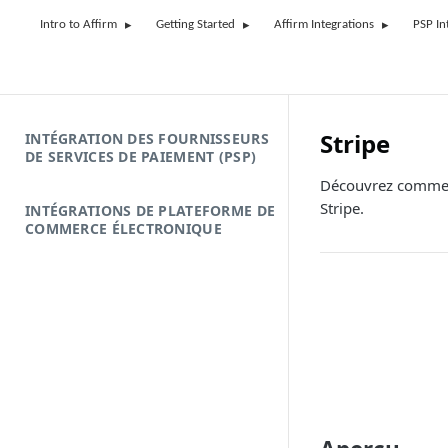
Intro to Affirm
Getting Started
Affirm Integrations
PSP In
Stripe
INTÉGRATION DES FOURNISSEURS
DE SERVICES DE PAIEMENT (PSP)
Découvrez comment 
Stripe.
INTÉGRATIONS DE PLATEFORME DE
COMMERCE ÉLECTRONIQUE