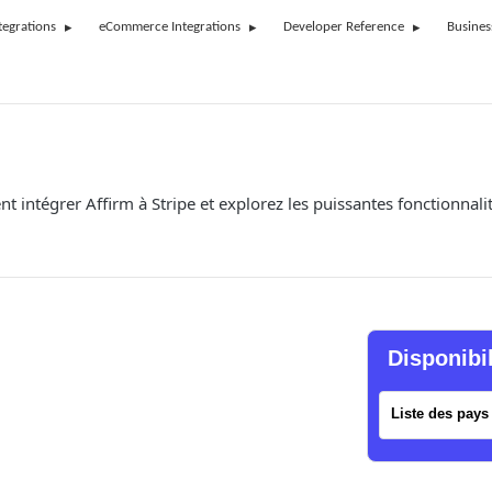
tegrations
eCommerce Integrations
Developer Reference
Busines
intégrer Affirm à Stripe et explorez les puissantes fonctionnalit
Disponibi
Liste des pays