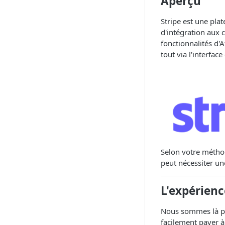
Aperçu
Stripe est une pla
d'intégration aux 
fonctionnalités d'
tout via l'interface
Selon votre méthod
peut nécessiter un
L'expérienc
Nous sommes là pou
facilement payer à