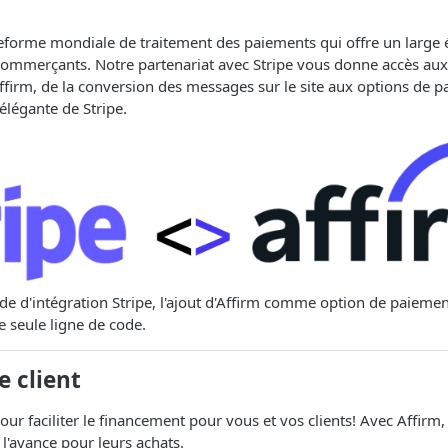
teforme mondiale de traitement des paiements qui offre un large é
commerçants. Notre partenariat avec Stripe vous donne accès aux
Affirm, de la conversion des messages sur le site aux options de pa
 élégante de Stripe.
e d'intégration Stripe, l'ajout d'Affirm comme option de paiemen
e seule ligne de code.
e client
r faciliter le financement pour vous et vos clients! Avec Affirm,
 l'avance pour leurs achats.