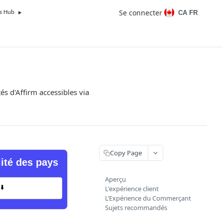
Se connecter
CA FR
s Hub
és d'Affirm accessibles via
Copy Page
lité des pays
Aperçu
⬇️
L'expérience client
L’Expérience du Commerçant
Sujets recommandés