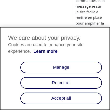
commandes et la
messagerie sur
le site facile à
mettre en place
pour amplifier la
sensibilisation et
la conversion.
We care about your privacy.
Cookies are used to enhance your site
experience.
Learn more
Disponibili
Manage
des pays
Reject all
Liste des pays
⬇️
Accept all
Aperçu