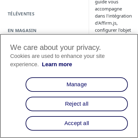
guide vous
accompagne
TÉLÉVENTES
dans l'intégration
d'Affirm.js,
configurer l'objet
EN MAGASIN
de caisse, gérer
les rappels et
We care about your privacy.
autoriser les
Cookies are used to enhance your site
paiements.
experience.
Learn more
Manage
Reject all
Accept all