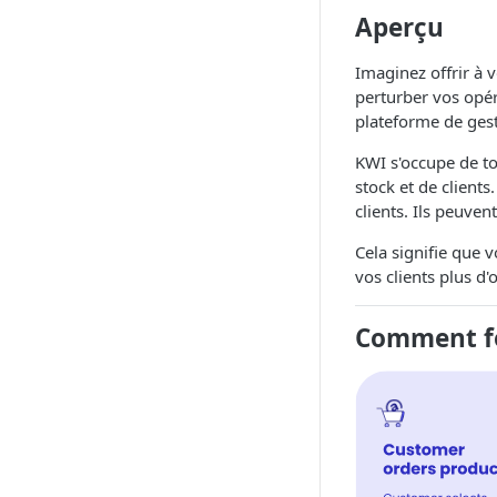
Aperçu
Imaginez offrir à 
perturber vos opér
plateforme de gesti
KWI s'occupe de to
stock et de clients
clients. Ils peuve
Cela signifie que 
vos clients plus d
Comment fo