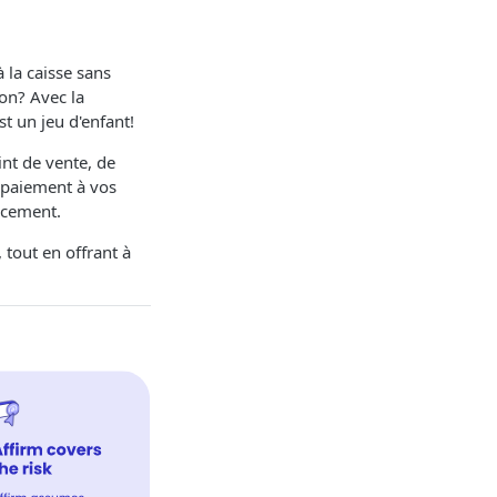
 la caisse sans
non? Avec la
st un jeu d'enfant!
nt de vente, de
e paiement à vos
ancement.
 tout en offrant à