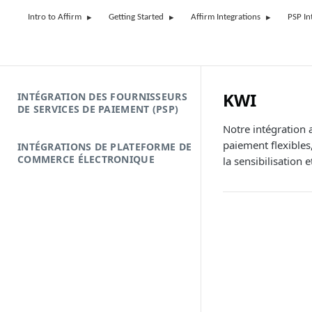
Intro to Affirm
Getting Started
Affirm Integrations
PSP In
KWI
INTÉGRATION DES FOURNISSEURS
DE SERVICES DE PAIEMENT (PSP)
Notre intégration 
paiement flexibles
INTÉGRATIONS DE PLATEFORME DE
COMMERCE ÉLECTRONIQUE
la sensibilisation 