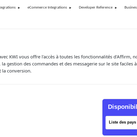
tegrations
eCommerce Integrations
Developer Reference
Busines
avec KWI vous offre l'accès à toutes les fonctionnalités d'Affirm
, la gestion des commandes et des messagerie sur le site faciles à
et la conversion.
Disponibi
Liste des pays