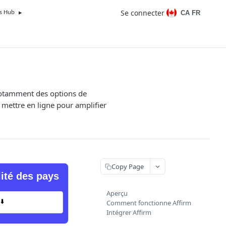
Se connecter
CA FR
s Hub
, notamment des options de
 mettre en ligne pour amplifier
Copy Page
lité des pays
Aperçu
⬇️
Comment fonctionne Affirm
Intégrer Affirm