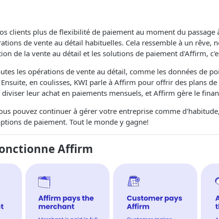
vos clients plus de flexibilité de paiement au moment du passage à
ations de vente au détail habituelles. Cela ressemble à un rêve, 
on de la vente au détail et les solutions de paiement d'Affirm, c'e
utes les opérations de vente au détail, comme les données de poi
. Ensuite, en coulisses, KWI parle à Affirm pour offrir des plans d
nt diviser leur achat en paiements mensuels, et Affirm gère le fin
vous pouvez continuer à gérer votre entreprise comme d'habitude,
'options de paiement. Tout le monde y gagne!
nctionne Affirm