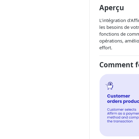
Aperçu
L'intégration d'Af
les besoins de vot
fonctions de comme
opérations, amélior
effort.
Comment fo