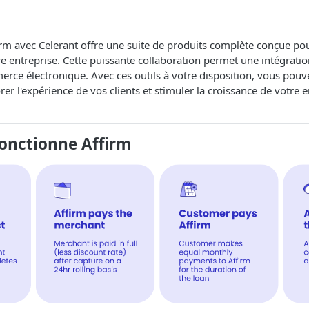
firm avec Celerant offre une suite de produits complète conçue po
re entreprise. Cette puissante collaboration permet une intégrati
rce électronique. Avec ces outils à votre disposition, vous pouve
er l'expérience de vos clients et stimuler la croissance de votre 
nctionne Affirm