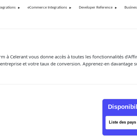
tegrations
eCommerce Integrations
Developer Reference
Busines
irm à Celerant vous donne accès à toutes les fonctionnalités d'Affi
 entreprise et votre taux de conversion. Apprenez-en davantage sur
Disponibi
Liste des pays