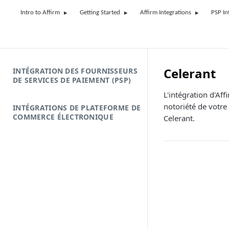
Intro to Affirm
Getting Started
Affirm Integrations
PSP In
Celerant
INTÉGRATION DES FOURNISSEURS
DE SERVICES DE PAIEMENT (PSP)
L'intégration d'Aff
notoriété de votre
INTÉGRATIONS DE PLATEFORME DE
COMMERCE ÉLECTRONIQUE
Celerant.