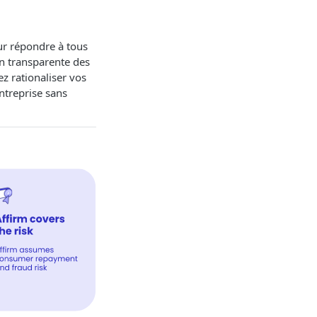
ur répondre à tous
on transparente des
z rationaliser vos
entreprise sans