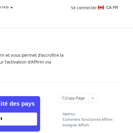
Se connecter
CA FR
s Hub
rm et vous permet d'accroître la
 l’activation d’Affirm via
Copy Page
lité des pays
Aperçu
⬇️
Comment fonctionne Affirm
Intégrer Affirm