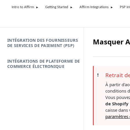
Intro to Affirm
Getting Started
Affirm Integrations
PSP In
Masquer Af
INTÉGRATION DES FOURNISSEURS
DE SERVICES DE PAIEMENT (PSP)
INTÉGRATIONS DE PLATEFORME DE
COMMERCE ÉLECTRONIQUE
Retrait d
❗️
À partir d'a
conditions 
Vous pouvez 
de Shopify
caisse dans 
paramètres 