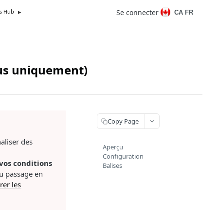
Se connecter
CA FR
s Hub
lus uniquement)
Copy Page
aliser des
Aperçu
Configuration
vos conditions
Balises
du passage en
rer les