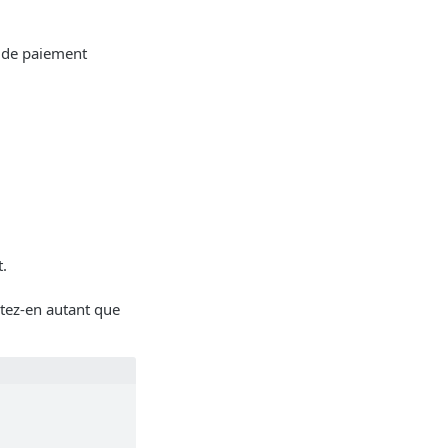
 de paiement
.
tez-en autant que