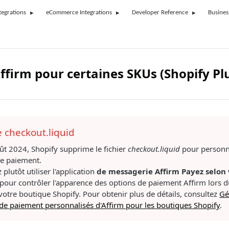
tegrations
eCommerce Integrations
Developer Reference
Busines
firm pour certaines SKUs (Shopify P
e checkout.liquid
oût 2024, Shopify supprime le fichier
checkout.liquid
pour personn
de paiement.
plutôt utiliser l'application
de messagerie Affirm Payez selon 
pour contrôler l'apparence des options de paiement Affirm lors 
votre boutique Shopify. Pour obtenir plus de détails, consultez
Gé
de paiement personnalisés d'Affirm pour les boutiques Shopify
.