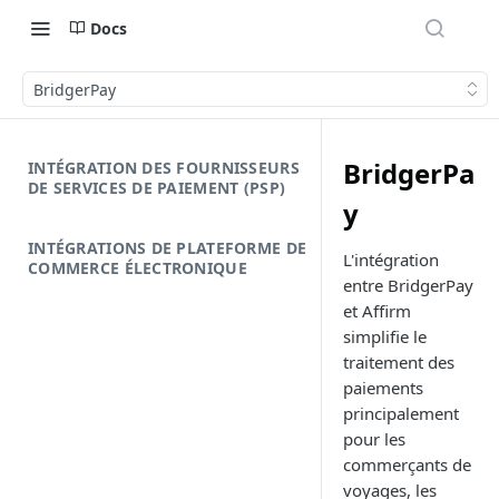
Docs
BridgerPay
BridgerPa
INTÉGRATION DES FOURNISSEURS
DE SERVICES DE PAIEMENT (PSP)
y
INTÉGRATIONS DE PLATEFORME DE
L'intégration
COMMERCE ÉLECTRONIQUE
entre BridgerPay
et Affirm
simplifie le
traitement des
paiements
principalement
pour les
commerçants de
voyages, les