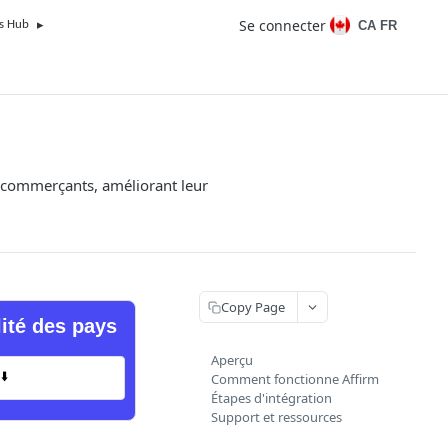
Se connecter
CA FR
s Hub
s commerçants, améliorant leur
Copy Page
lité des pays
Aperçu
⬇️
Comment fonctionne Affirm
Étapes d'intégration
Support et ressources