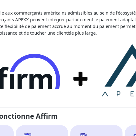
ible aux commerçants américains admissibles au sein de l'écosy
çants APEXX peuvent intégrer parfaitement le paiement adaptati
ette flexibilité de paiement accrue au moment du paiement perm
oissance et de toucher une clientèle plus large.
nctionne Affirm