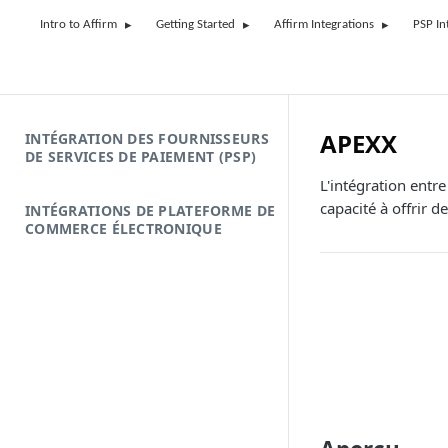
Intro to Affirm
Getting Started
Affirm Integrations
PSP In
APEXX
INTÉGRATION DES FOURNISSEURS
DE SERVICES DE PAIEMENT (PSP)
L'intégration entr
capacité à offrir d
INTÉGRATIONS DE PLATEFORME DE
COMMERCE ÉLECTRONIQUE