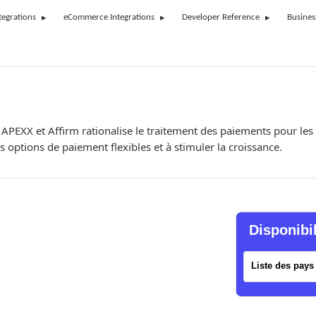
tegrations
eCommerce Integrations
Developer Reference
Busines
e APEXX et Affirm rationalise le traitement des paiements pour le
es options de paiement flexibles et à stimuler la croissance.
Disponibi
Liste des pays