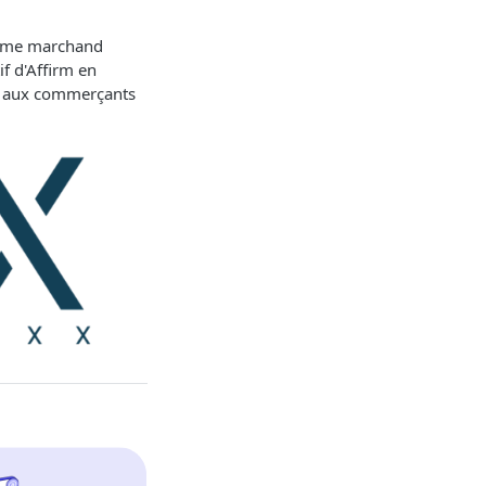
stème marchand
f d'Affirm en
et aux commerçants