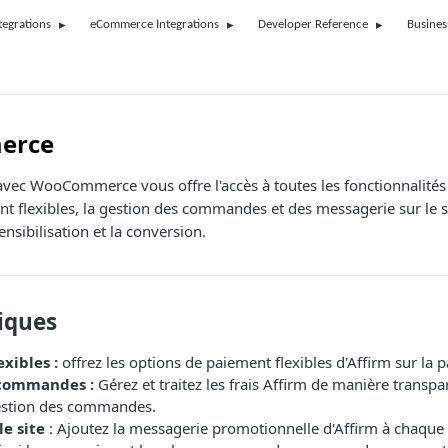
tegrations
eCommerce Integrations
Developer Reference
Busines
erce
avec WooCommerce vous offre l'accès à toutes les fonctionnalité
t flexibles, la gestion des commandes et des messagerie sur le s
ensibilisation et la conversion.
iques
xibles :
offrez les options de paiement flexibles d'Affirm sur la
 commandes :
Gérez et traitez les frais Affirm de manière transp
estion des commandes.
e site
: Ajoutez la messagerie promotionnelle d'Affirm à chaque é