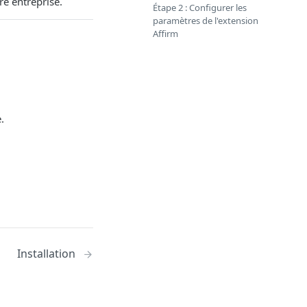
e entreprise.
Étape 2 : Configurer les
paramètres de l'extension
Affirm
.
Installation