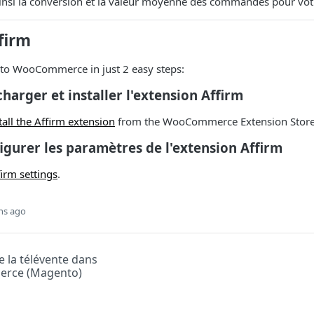
nsi la conversion et la valeur moyenne des commandes pour votr
firm
nto WooCommerce in just 2 easy steps:
charger et installer l'extension Affirm
all the Affirm extension
from the WooCommerce Extension Store
figurer les paramètres de l'extension Affirm
irm settings
.
hs ago
e la télévente dans
rce (Magento)