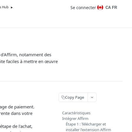
Se connecter
CA FR
s Hub
s d'Affirm, notamment des
ite faciles à mettre en œuvre
Copy Page
 page de paiement.
arente dans votre
Caractéristiques
Intégrer Affirm
Étape 1 : Télécharger et
tape de l'achat,
installer l'extension Affirm