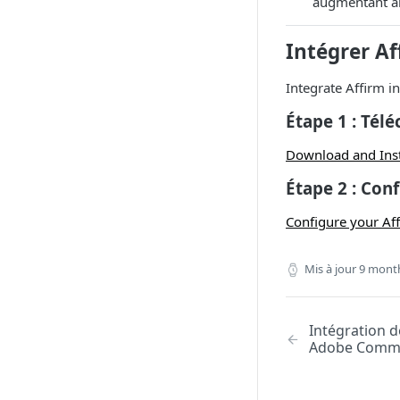
augmentant ai
Intégrer Af
Integrate Affirm i
Étape 1 : Télé
Download and Inst
Étape 2 : Con
Configure your Aff
Mis à jour
9 mont
Intégration d
Adobe Comme