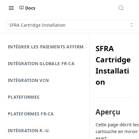
Docs
SFRA Cartridge Installation
SFRA
INTÉGRER LES PAIEMENTS AFFIRM
Cartridge
INTÉGRATION GLOBALE FR-CA
Installati
on
INTÉGRATION VCN
PLATEFORMES
Aperçu
PLATEFORMES FR-CA
Cette page décrit le
INTÉGRATION R.-U.
cartouche en miroi
exact.