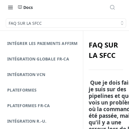
Docs
FAQ SUR LA SFCC
FAQ SUR
INTÉGRER LES PAIEMENTS AFFIRM
LA SFCC
INTÉGRATION GLOBALE FR-CA
INTÉGRATION VCN
Que je dois fai
je suis sur des
PLATEFORMES
pipelines et qu
vois un probl
PLATEFORMES FR-CA
où la command
été passée, ma
INTÉGRATION R.-U.
qu'il y a une
erreur lors de 