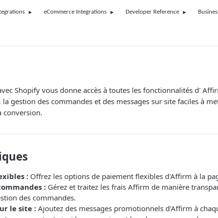
tegrations
eCommerce Integrations
Developer Reference
Busines
avec Shopify vous donne accès à toutes les fonctionnalités d' Af
, la gestion des commandes et des messages sur site faciles à me
la conversion.
iques
xibles :
Offrez les options de paiement flexibles d'Affirm à la pag
 commandes :
Gérez et traitez les frais Affirm de manière transp
estion des commandes.
r le site :
Ajoutez des messages promotionnels d'Affirm à chaq