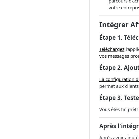
parcours d'ac
votre entrepri
Intégrer Af
Étape 1. Télé
Téléchargez
l'appl
vos messages pro
Étape 2. Ajo
La configuration d
permet aux client
Étape 3. Test
Vous êtes fin prêt!
Après l'intég
Après avoir ajouté