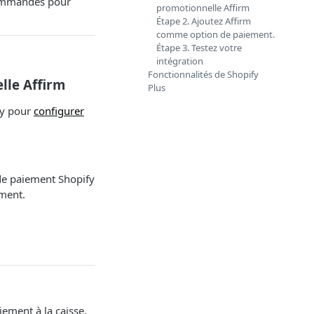
commandes pour
promotionnelle Affirm
Étape 2. Ajoutez Affirm
comme option de paiement.
Étape 3. Testez votre
intégration
Fonctionnalités de Shopify
lle Affirm
Plus
fy pour
configurer
de paiement Shopify
ment.
ement à la caisse,