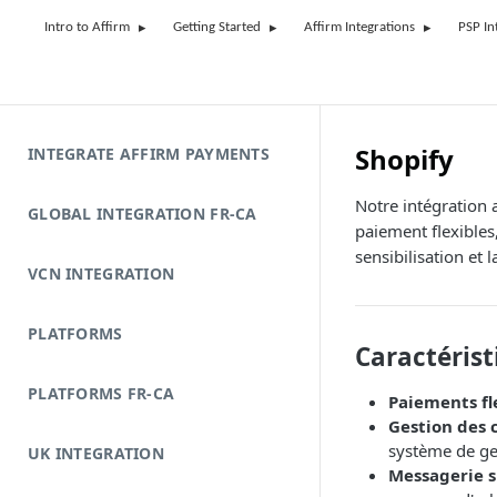
Intro to Affirm
Getting Started
Affirm Integrations
PSP In
Shopify
INTEGRATE AFFIRM PAYMENTS
Notre intégration 
GLOBAL INTEGRATION FR-CA
paiement flexibles
sensibilisation et 
VCN INTEGRATION
PLATFORMS
Caractérist
PLATFORMS FR-CA
Paiements fle
Gestion des
système de g
UK INTEGRATION
Messagerie su