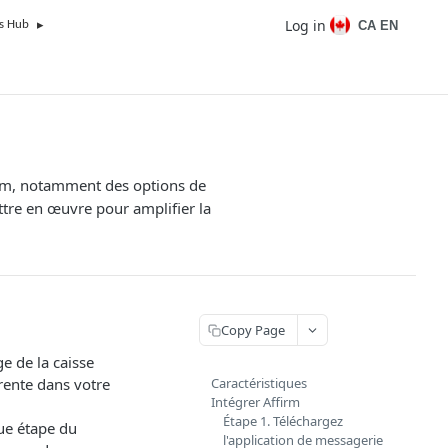
Log in
CA EN
s Hub
firm, notamment des options de
ttre en œuvre pour amplifier la
Copy Page
e de la caisse
arente dans votre
Caractéristiques
Intégrer Affirm
Étape 1. Téléchargez
ue étape du
l'application de messagerie